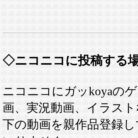
◇ニコニコに投稿する
ニコニコにガッkoyaの
画、実況動画、イラスト
下の動画を親作品登録し