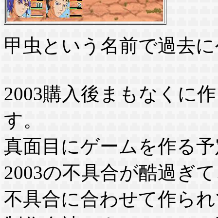
甲虫という名前で過去に
2003購入後まもなくに
す。
真面目にゲームを作る予
2003の不具合が酷過ぎ
不具合に合わせて作られ