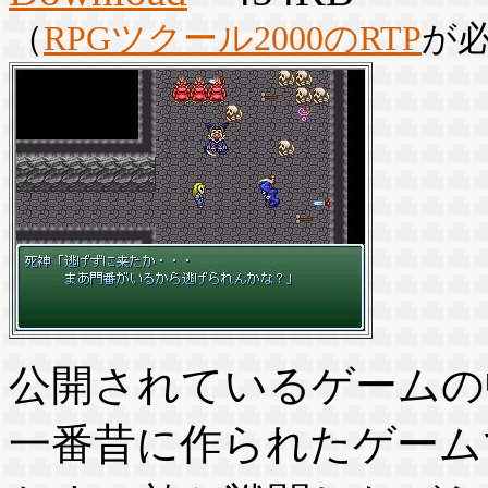
（
RPGツクール2000のRTP
が
公開されているゲームの
一番昔に作られたゲーム