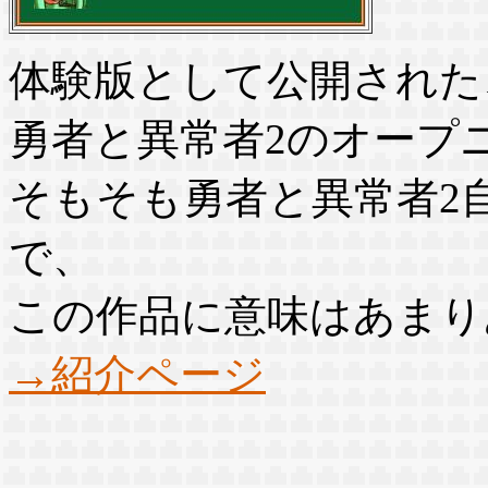
体験版として公開された
勇者と異常者2のオープ
そもそも勇者と異常者2
で、
この作品に意味はあまり
→紹介ページ