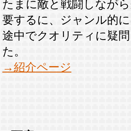
たまに敵と戦闘しながら
要するに、ジャンル的に
途中でクオリティに疑問
た。
→紹介ページ