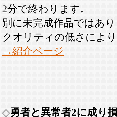
2分で終わります。
別に未完成作品ではあり
クオリティの低さにより
→紹介ページ
◇
勇者と異常者2に成り