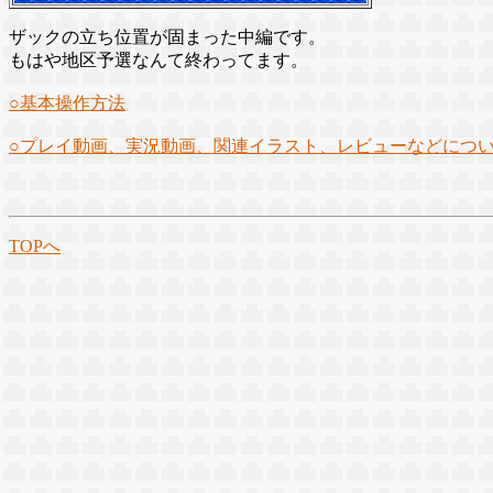
ザックの立ち位置が固まった中編です。
もはや地区予選なんて終わってます。
○基本操作方法
○プレイ動画、実況動画、関連イラスト、レビューなどにつ
TOPへ