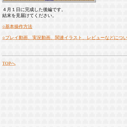
４月１日に完成した後編です。
結末を見届けてください。
○基本操作方法
○プレイ動画、実況動画、関連イラスト、レビューなどにつ
TOPへ